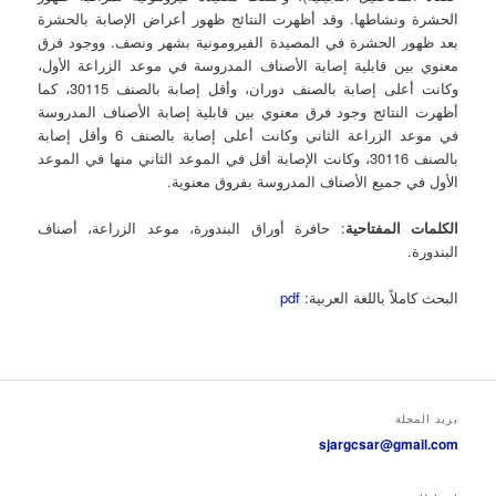
الحشرة ونشاطها. وقد أظهرت النتائج ظهور أعراض الإصابة بالحشرة
بعد ظهور الحشرة في المصيدة الفيرومونية بشهر ونصف. ووجود فرق
معنوي بين قابلية إصابة الأصناف المدروسة في موعد الزراعة الأول،
وكانت أعلى إصابة بالصنف دوران، وأقل إصابة بالصنف 30115، كما
أظهرت النتائج وجود فرق معنوي بين قابلية إصابة الأصناف المدروسة
في موعد الزراعة الثاني وكانت أعلى إصابة بالصنف 6 وأقل إصابة
بالصنف 30116، وكانت الإصابة أقل في الموعد الثاني منها في الموعد
الأول في جميع الأصناف المدروسة بفروق معنوية.
الكلمات المفتاحية
: حافرة أوراق البندورة، موعد الزراعة، أصناف
البندورة.
البحث كاملاً باللغة العربية:
pdf
بريد المجلة
sjargcsar@gmail.com