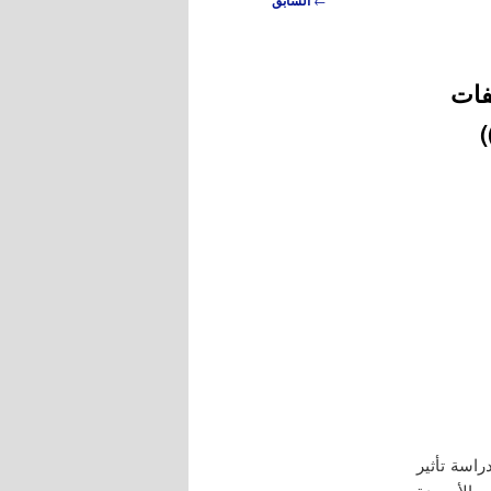
السابق
فات
وس لدراسة تأثير
ن الأسمدة