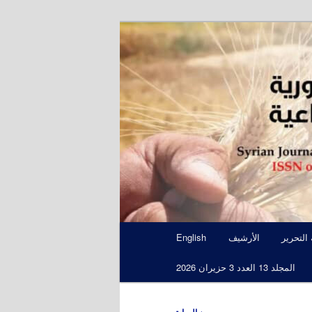
S
 التحرير
الأرشيف
English
المجلد 13 العدد 3 حزيران 2026
←