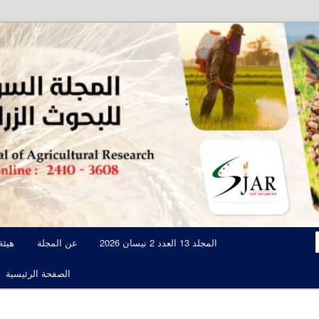
مجلة علمية محكمة تصدرها الهيئة العامة للبحوث العلمية الزراعية
المجلة السورية للبحوث الزراعية JAR
المجلد 13 العدد 2 نيسان 2026
عن المجلة
هيئة
الصفحة الرئيسية