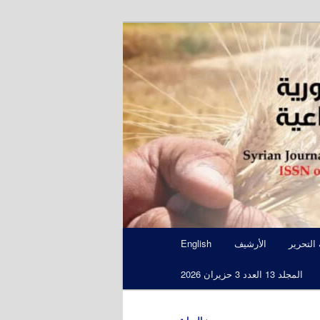
S
 التحرير
الأرشيف
English
المجلد 13 العدد 3 حزيران 2026
←