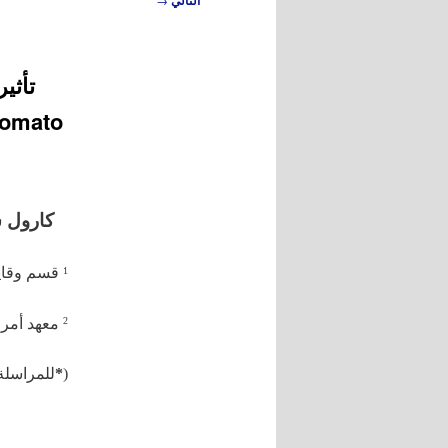
التالي
المقالات
كارول 
قسم وقاية 
1
معهد أمراض
2
(
*
للمراسلة: