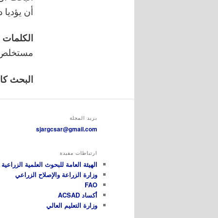
أن يؤديا 
الكلمات
مستخل
البحث كامل
بريد المجلة
sjargcsar@gmail.com
ارتباطات مفيدة
الهيئة العامة للبحوث العلمية الزراعية GCSAR
وزارة الزراعة والإصلاح الزراعي
FAO
أكساد ACSAD
وزارة التعليم العالي