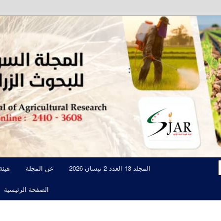
مجلة علمية محكمة تصدرها الهيئة العامة للبحوث العلمية الزراعية
المجلة السورية للبحوث الزراعية JAR
المجلد 13 العدد 2 نيسان 2026
عن المجلة
هيئة
الصفحة الرئيسية