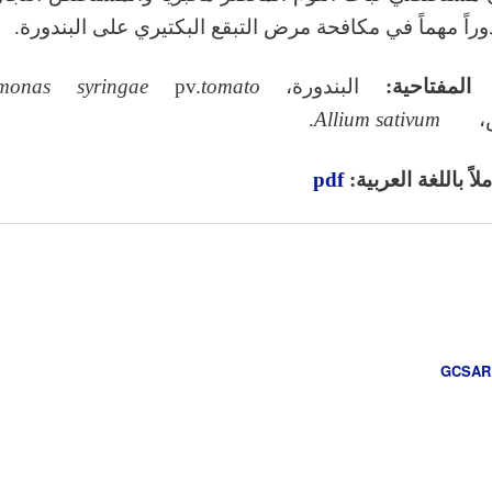
دوراً مهماً في مكافحة مرض التبقع البكتيري على البندورة.
 المفتاحية:
البندورة،
tomato
pv.
syringae
monas
ص،
sativum
Allium
.
اً باللغة العربية:
pdf