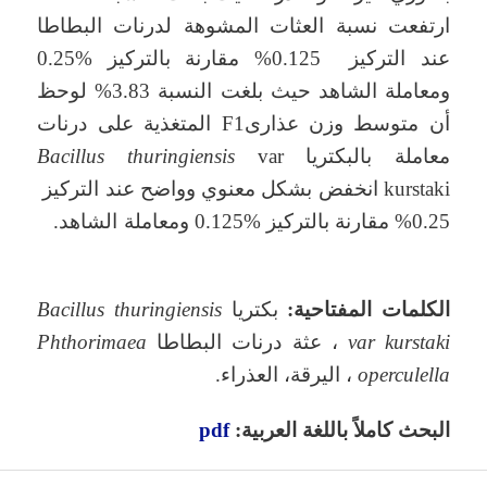
ارتفعت نسبة العثات المشوهة لدرنات البطاطا
عند التركيز 0.125% مقارنة بالتركيز %0.25
ومعاملة الشاهد حيث بلغت النسبة 3.83% لوحظ
أن متوسط وزن عذارىF1 المتغذية على درنات
معاملة بالبكتريا
var
thuringiensis
Bacillus
kurstaki انخفض بشكل معنوي وواضح عند التركيز
0.25% مقارنة بالتركيز %0.125 ومعاملة الشاهد.
الكلمات المفتاحية:
بكتريا
Bacillus thuringiensis
var kurstaki
، عثة درنات البطاطا
Phthorimaea
operculella
، اليرقة، العذراء.
البحث كاملاً باللغة العربية:
pdf