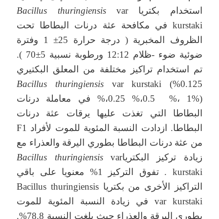
استخدام بكتريا
var
Bacillus thuringiensis
kurstaki في مكافحة عثة درنات البطاطا تحت
الظروف المخبرية ( درجة حرارة 25± 1 وفترة
ضوئية ضوء -ظلام 12:12 ورطوبة نسبية 5±70 ).
تم استخدام تراكيز مختلفة من المعلق البكتيري
Bacillus
thuringiensis
var kurstaki (%0.125
%،0.25 %،0.5 %، 1%) في معاملة درنات
البطاطا التي تغذت عليها يرقات عثة درنات
البطاطا. ازدادت النسبة المئوية للموت لأفراد F1
من عثة درنات البطاطا بطوري اليرقة والعذراء مع
زيادة تركيز البكتريا
var
Bacillus thuringiensis
kurstaki . تفوق التركيز 1% معنويا على باقي
التراكيز الأخرى من بكتريا Bacillus thuringiensis
var kurstaki في زيادة النسبة المئوية للموت
بطوري اليرقة والعذراء حيث بلغت النسبة 78.8%.