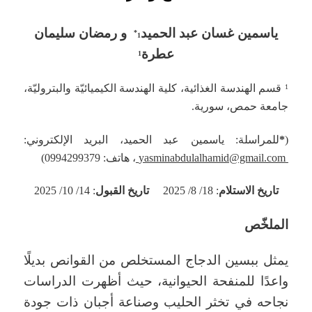
ياسمين غسان عبد الحميد
و
رمضان سليمان
1*
عطرة
1
قسم الهندسة الغذائية، كلية الهندسة الكيميائيّة والبتروليّة،
1
جامعة حمص، سورية.
(
*
للمراسلة: ياسمين عبد الحميد، البريد الإلكتروني:
yasminabdulalhamid@gmail.com
، هاتف: 0994299379)
تاريخ الاستلام
: 18/ 8/ 2025
تاريخ القبول
: 14/ 10/ 2025
الملخّص
يمثل ببسين الدجاج المستخلص من القوانص بديلًا
واعدًا للمنفحة الحيوانية، حيث أظهرت الدراسات
نجاحه في تخثر الحليب وصناعة أجبان ذات جودة