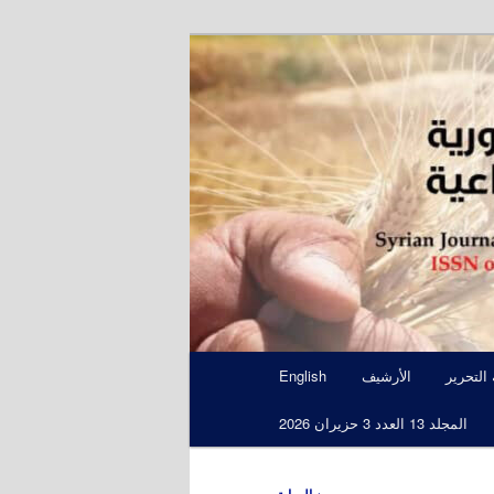
S
 التحرير
الأرشيف
English
المجلد 13 العدد 3 حزيران 2026
←