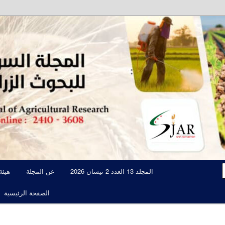
مجلة علمية محكمة تصدرها الهيئة العامة للبحوث العلمية الزراعية
المجلة السورية للبحوث الزراعية JAR
المجلد 13 العدد 2 نيسان 2026
عن المجلة
هيئة
الصفحة الرئيسية