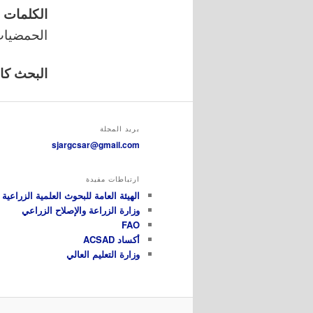
الكلمات 
الحمضيات 
البحث كامل
بريد المجلة
sjargcsar@gmail.com
ارتباطات مفيدة
الهيئة العامة للبحوث العلمية الزراعية GCSAR
وزارة الزراعة والإصلاح الزراعي
FAO
أكساد ACSAD
وزارة التعليم العالي