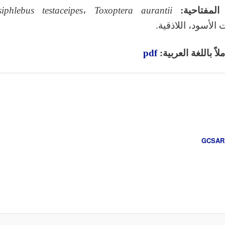
المفتاحية:
i
Toxoptera auranti
،
siphlebus testaceipes
الأسود، اللاذقية.
اً باللغة العربية:
pdf