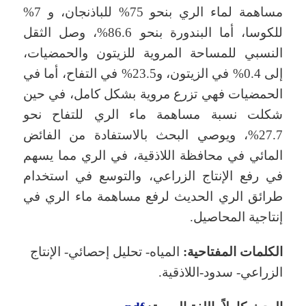
مساهمة لماء الري بنحو 75% للباذنجان، و 7%
للكوسا، أما البندورة بنحو 86.6%، وصل الثقل
النسبي للمساحة المروية للزيتون والحمضيات،
إلى 0.4% في الزيتون، و23.5% في التفاح، أما في
الحمضيات فهي تزرع مروية بشكل كامل، في حين
شكلت نسبة مساهمة ماء الري للتفاح نحو
27.7%، ويوصي البحث بالاستفادة من الفائض
المائي في محافظة اللاذقية، في الري مما يسهم
في رفع الإنتاج الزراعي، والتوسع في استخدام
طرائق الري الحديث لرفع مساهمة ماء الري في
إنتاجية المحاصيل.
الكلمات المفتاحية:
المياه- تحليل إحصائي- الإنتاج
الزراعي- سدود-اللاذقية.