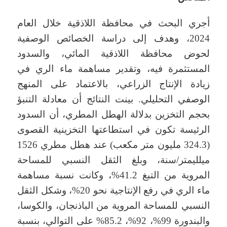
أجري البحث في محافظة اللاذقية خلال العام
2024، وهدف إلى دراسة الخصائص الوصفية
لحوض محافظة اللاذقية المائي، والسدود
المستثمرة فيه، وتقدير مساهمة ماء الري في
زيادة الإنتاج الزراعي، بالاعتماد على المنهج
الوصفي التحليلي. بينت النتائج أن معادلة التنبؤ
بحجم التخزين بدلالة الهطل المطري، أن السدود
الرئيسة تكون في استطاعتها التخزينية القصوى
(324.3 مليون متر مكعب) عند هطل مطري 1526
ميلليمتر/سنة، وبلغ الثقل النسبي للمساحة
المروية من التبغ 41.2%، وكانت نسبة مساهمة
ماء الري في رفع الإنتاجية نحو 20%، وشكل الثقل
النسبي للمساحة المروية من الباذنجان، والكوسا،
والبندورة 99%، 92%، 85.2% على التوالي، بنسبة