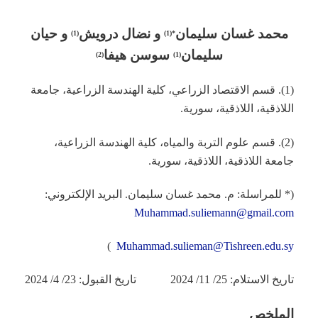
محمد غسان سليمان
و نضال درويش
و حيان
(1)
*(1)
سليمان
سوسن هيفا
(2)
(1)
(1). قسم الاقتصاد الزراعي، كلية الهندسة الزراعية، جامعة
اللاذقية، اللاذقية، سورية.
(2). قسم علوم التربة والمياه، كلية الهندسة الزراعية،
جامعة اللاذقية، اللاذقية، سورية.
(* للمراسلة: م. محمد غسان سليمان. البريد الإلكتروني:
Muhammad.suliemann@gmail.com
)
Muhammad.sulieman@Tishreen.edu.sy
تاريخ الاستلام: 25/ 11/ 2024 تاريخ القبول: 23/ 4/ 2024
الملخص