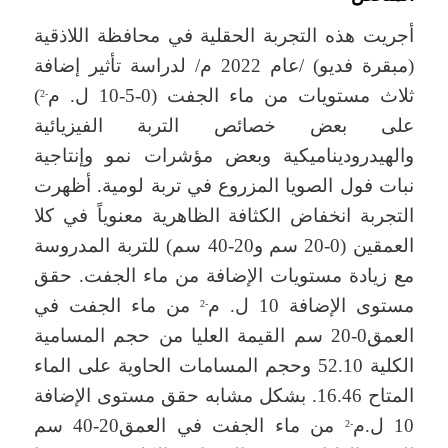
أجريت هذه التجربة الحقلية في محافظة اللاذقية
(مبقرة فديو) /عام 2022 م/ لدراسة تأثير إضافة
ثلاث مستويات من ماء الجفت (0-5-10 ل. م
)
-2
على بعض خصائص التربة الفيزيائية
والهيدروديناميكية وبعض مؤشرات نمو وإنتاجية
نبات فول الصويا المزروع في تربة لومية. أظهرت
التجربة انخفاض الكثافة الظاهرية معنوياً في كلا
العمقين (0-20 سم و20-40 سم) للتربة المدروسة
مع زيادة مستويات الإضافة من ماء الجفت. حقق
مستوى الإضافة 10 ل. م
من ماء الجفت في
-2
العمق0-20 سم القيمة العليا من حجم المسامية
الكلية 52.10 وحجم المسامات الحاوية على الماء
المتاح 16.46. بشكل مشابه حقق مستوى الإضافة
10 ل.م
من ماء الجفت في العمق20-40 سم
-2