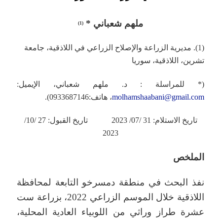
ملهم شعباني *
(1)
(1). مديرية الزراعة والإصلاح الزراعي في اللاذقية، جامعة
تشرين، اللاذقية، سوريا
(* للمراسلة : د. ملهم شعباني، الإيميل:
molhamshaabani@gmail.com
، هاتف:0933687146).
تاريخ الاستلام: 31 /07/ 2023 تاريخ القبول: 27 /10/
2023
الملخص
نفذ البحث في منطقة دمسرخو التابعة لمحافظة
اللاذقية خلال الموسم الزراعي 2022، بزراعة ست
عشرة طراز وراثي من اللوبياء العادية المحلية،