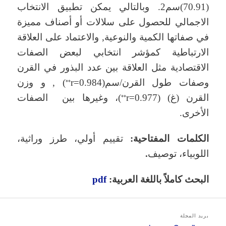
(70.91)سم2. وبالتالي يمكن تطبيق الانتخاب
الاجمالي للحصول على سلالات أو أصناف مميزة
في صفاتها الكمية والنوعية, والاعتماد على العلاقة
الارتباطية كمؤشر انتخابي لبعض الصفات
الاقتصادية مثل العلاقة بين عدد البذور في القرن
وصفات طول القرن/سم(r=0.984
) , و وزن
**
القرن (غ) (r=0.977
)، وغيرها بين الصفات
**
الأخرى.
الكلمات المفتاحية:
تقييم أولي، طرز وراثية،
اللوبياء، توصيف
.
البحث كاملاً باللغة العربية:
pdf
بريد المجلة