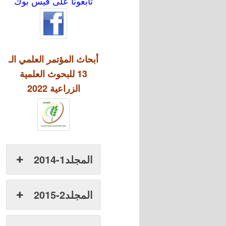
تابعونا على فيس بوك
أبحاث المؤتمر العلمي الـ
13 للبحوث العلمية
الزراعية 2022
المجلد1-2014
المجلد2-2015