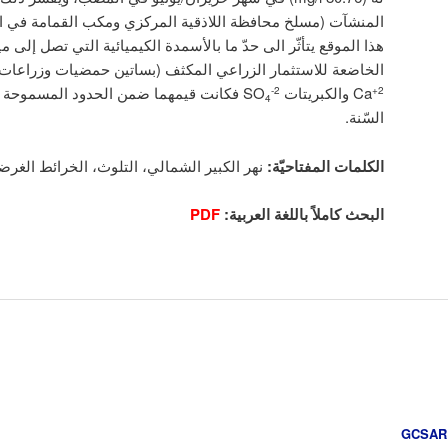
المنشآت (مسلخ محافظة اللاذقية المركزي ومكب القمامة في ال
هذا الموقع يتأثّر الى حدّ ما بالأسمدة الكيميائية التي تصل إلى م
الخاضعة للاستثمار الزراعي المكثف (بساتين حمضيات وزراعات 
Ca
والكبريتات SO
فكانت قيمهما ضمن الحدود المسموحة ف
-2
+2
4
السّنة.
الكلمات المفتاحيّة:
نهر الكبير الشمالي، التلوث، الخرائط الغرضي
البحث كاملاً باللغة العربية:
PDF