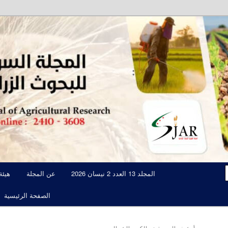
مجلة علمية محكمة تصدرها الهيئة العامة للبحوث العلمية الزراعية
المجلة السورية للبحوث الزراعية JAR
المجلد 13 العدد 2 نيسان 2026
عن المجلة
هيئة
الصفحة الرئيسية