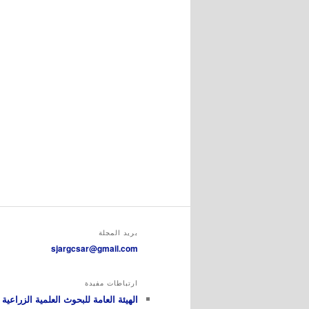
بريد المجلة
sjargcsar@gmail.com
ارتباطات مفيدة
الهيئة العامة للبحوث العلمية الزراعية GCSAR