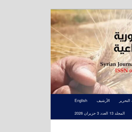
S
 التحرير
الأرشيف
English
المجلد 13 العدد 3 حزيران 2026