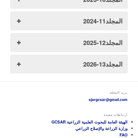
المجلد11-2024
المجلد12-2025
المجلد13-2026
بريد المجلة
sjargcsar@gmail.com
ارتباطات مفيدة
الهيئة العامة للبحوث العلمية الزراعية GCSAR
وزارة الزراعة والإصلاح الزراعي
FAO