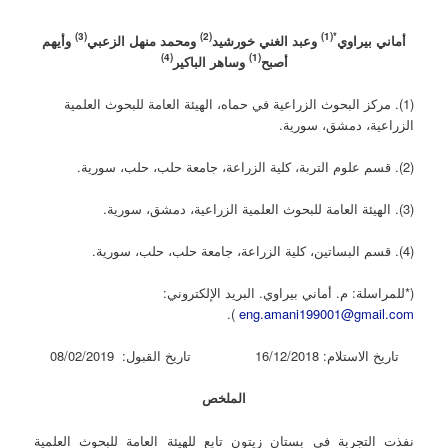
(3)
(2)
*(1)
أماني بيراوي
وعبد الغني خورشيد
ومحمد منهل الزعبي
وأيهم
(4)
(1)
أصبح
وساهر الباكير
(1). مركز البحوث الزراعية في حماه، الهيئة العامة للبحوث العلمية
الزراعية، دمشق، سورية.
(2). قسم علوم التربة، كلية الزراعة، جامعة حلب، حلب، سورية.
(3). الهيئة العامة للبحوث العلمية الزراعية، دمشق، سورية.
(4). قسم البساتين، كلية الزراعة، جامعة حلب، حلب، سورية.
(*للمراسلة: م. أماني بيراوي. البريد الإلكتروني:
).
eng.amani199001@gmail.com
تاريخ الاستلام: 16/12/2018 تاريخ القبول: 08/02/2019
الملخص
نفذت التجربة في بستان زيتون تابع للهيئة العامة للبحوث العلمية