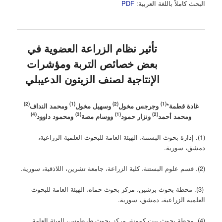
البحث كاملاً باللغة العربية:
PDF
تأثير نظام الزراعة العضوية في
بعض خصائص التربة ومؤشرات
الإنتاجية لصنف الزيتون الدعيبلي
(2)
(1)
(2)
(1)
غادة قطمة*
وجرجس مخول
وسهيل مخول
ومحمد النداف
(4)
(3)
(1)
(2)
ومحمد أحمد
ونزار حمود
ووسام مصة
ومحمود داوود
(1). إدارة بحوث البستنة، الهيئة العامة للبحوث العلمية الزراعية،
دمشق، سورية.
(2). قسم علوم البستنة، كلية الزراعة، جامعة تشرين، اللاذقية، سورية.
(3). محطة بحوث برشين، مركز بحوث حماه، الهيئة العامة للبحوث
العلمية الزراعية، دمشق، سورية.
(4). محطة بحوث بيت كمونة، مركز بحوث طرطوس، الهيئة العامة