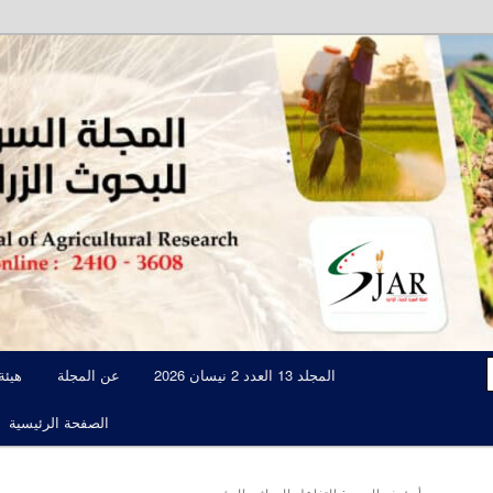
مجلة علمية محكمة تصدرها الهيئة العامة للبحوث العلمية الزراعية
المجلة السورية للبحوث الزراعية JAR
المجلد 13 العدد 2 نيسان 2026
عن المجلة
هيئة
الصفحة الرئيسية