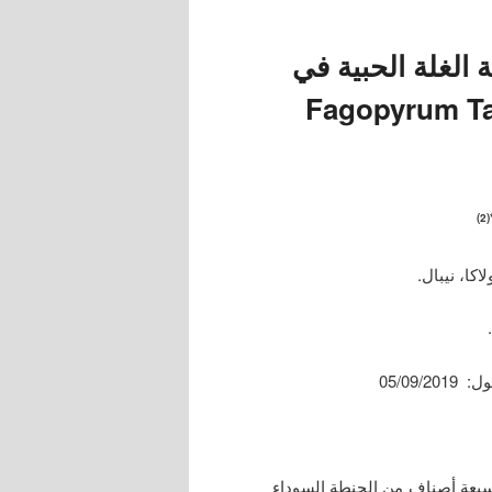
ة الغلة الحبية في
ء (Fagopyrum Tataricum
*(
 سبعة أصناف من الحنطة السوداء