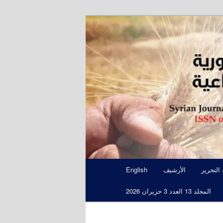
S
 التحرير
الأرشيف
English
المجلد 13 العدد 3 حزيران 2026