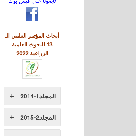
تابعونا على فيس بوك
أبحاث المؤتمر العلمي الـ
13 للبحوث العلمية
الزراعية 2022
المجلد1-2014
المجلد2-2015