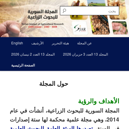
تخطي
مجلة علمية محكمة تصدرها الهيئة العامة للبحوث العلمية الزراعية
إلى
بحث
المحتوى
الأساسي
المجلة السورية للبحوث الزراعية SJAR
القائمة
عن المجلة
هيئة التحرير
الأرشيف
English
الرئيسية
المجلد 13 العدد 3 حزيران 2026
المجلد 13 العدد 2 نيسان 2026
الصفحة الرئيسية
حول المجلة
الأهداف والرؤية
المجلة السورية للبحوث الزراعية، أنشأت في عام
2014، وهي مجلة علمية محكمة لها ستة إصدارات
في السنة،
تصدرها الهيئة العامة للبحوث العلمية