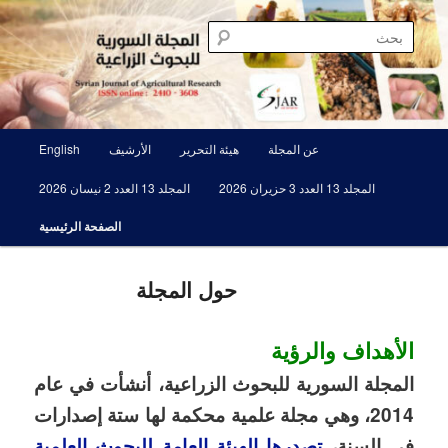
تخطي
مجلة علمية محكمة تصدرها الهيئة العامة للبحوث العلمية الزراعية
إلى
بحث
المحتوى
الأساسي
المجلة السورية للبحوث الزراعية SJAR
القائمة
عن المجلة
هيئة التحرير
الأرشيف
English
الرئيسية
المجلد 13 العدد 3 حزيران 2026
المجلد 13 العدد 2 نيسان 2026
الصفحة الرئيسية
حول المجلة
الأهداف والرؤية
المجلة السورية للبحوث الزراعية، أنشأت في عام
2014، وهي مجلة علمية محكمة لها ستة إصدارات
في السنة،
تصدرها الهيئة العامة للبحوث العلمية