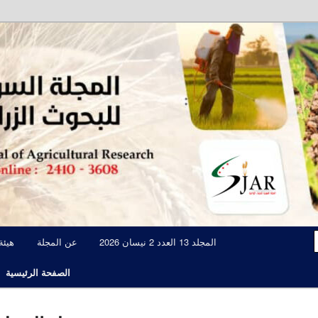
مجلة علمية محكمة تصدرها الهيئة العامة للبحوث العلمية الزراعية
المجلة السورية للبحوث الزراعية JAR
المجلد 13 العدد 2 نيسان 2026
عن المجلة
هيئة
الصفحة الرئيسية