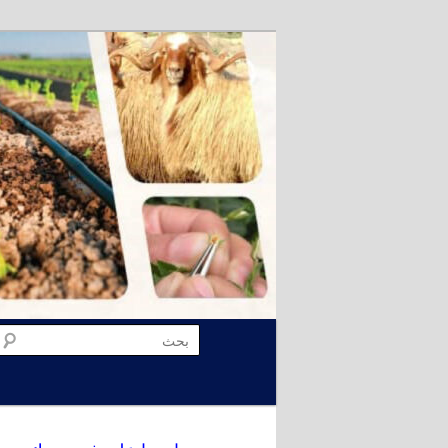
تخطي
إلى
المحتوى
الأساسي
القائمة
بحث
الرئيسية