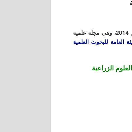
المجلة السورية للبحوث الزراعية، أنشأت في عام 2014، وهي مجلة علمية
ئة العامة للبحوث العلمية
لعلوم الزراعية