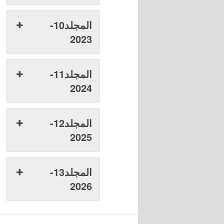
المجلد10-
2023
المجلد11-
2024
المجلد12-
2025
المجلد13-
2026