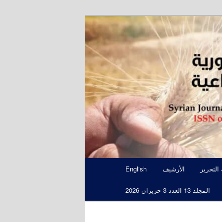
S
 التحرير
الأرشيف
English
المجلد 13 العدد 3 حزيران 2026