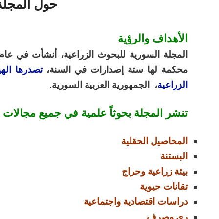
حول المجلة
الأهداف والرؤية
محكمة لها ستة إصدارات في السنة،
تصدرها الهي
الزراعية
، الجمهورية العربية السورية
.
تنشر المجلة بحوثاً علمية في جميع مجالات ا
المحاصيل الحقلية
البستنة
بيئة زراعية وحراج
تقانات حيوية
دراسات اقتصادية واجتماعية
ري وصرف