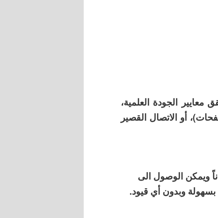
عايير الجودة العلمية،
حات)، أو الاتصال القصير
ناً ويمكن الوصول الى
بسهولة وبدون أي قيود.