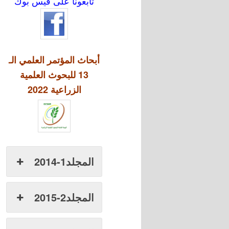
تابعونا على فيس بوك
أبحاث المؤتمر العلمي الـ
13 للبحوث العلمية
الزراعية 2022
المجلد1-2014
المجلد2-2015