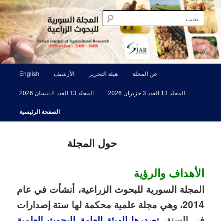
تخطي
مجلة علمية محكمة تصدرها الهيئة العامة للبحوث العلمية الزراعية
إلى
بحث
المحتوى
الأساسي
المجلة السورية للبحوث الزراعية SJAR
القائمة
عن المجلة
هيئة التحرير
الأرشيف
English
الرئيسية
المجلد 13 العدد 3 حزيران 2026
المجلد 13 العدد 2 نيسان 2026
الصفحة الرئيسية
حول المجلة
الأهداف والرؤية
المجلة السورية للبحوث الزراعية، أنشأت في عام
2014، وهي مجلة علمية محكمة لها ستة إصدارات
في السنة،
تصدرها الهيئة العامة للبحوث العلمية