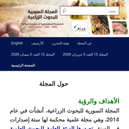
تخطي
مجلة علمية محكمة تصدرها الهيئة العامة للبحوث العلمية الزراعية
إلى
بحث
المحتوى
الأساسي
المجلة السورية للبحوث الزراعية SJAR
القائمة
عن المجلة
هيئة التحرير
الأرشيف
English
الرئيسية
المجلد 13 العدد 3 حزيران 2026
المجلد 13 العدد 2 نيسان 2026
الصفحة الرئيسية
حول المجلة
الأهداف والرؤية
المجلة السورية للبحوث الزراعية، أنشأت في عام
2014، وهي مجلة علمية محكمة لها ستة إصدارات
في السنة،
تصدرها الهيئة العامة للبحوث العلمية