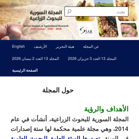
تخطي
مجلة علمية محكمة تصدرها الهيئة العامة للبحوث العلمية الزراعية
إلى
بحث
المحتوى
الأساسي
المجلة السورية للبحوث الزراعية SJAR
القائمة
عن المجلة
هيئة التحرير
الأرشيف
English
الرئيسية
المجلد 13 العدد 3 حزيران 2026
المجلد 13 العدد 2 نيسان 2026
الصفحة الرئيسية
حول المجلة
الأهداف والرؤية
المجلة السورية للبحوث الزراعية، أنشأت في عام
2014، وهي مجلة علمية محكمة لها ستة إصدارات
في السنة،
تصدرها الهيئة العامة للبحوث العلمية