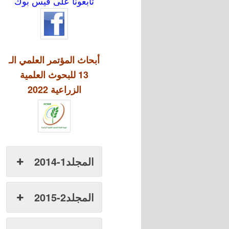
تابعونا على فيس بوك
أبحاث المؤتمر العلمي الـ
13 للبحوث العلمية
الزراعية 2022
المجلد1-2014
المجلد2-2015