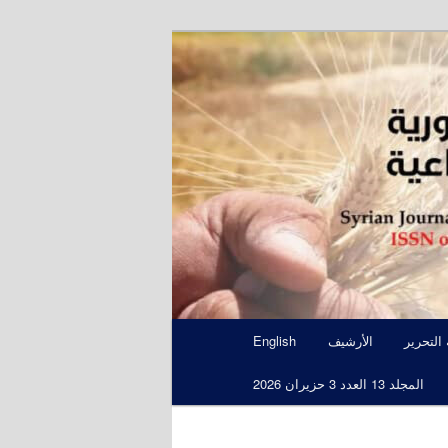
S
 التحرير
الأرشيف
English
المجلد 13 العدد 3 حزيران 2026