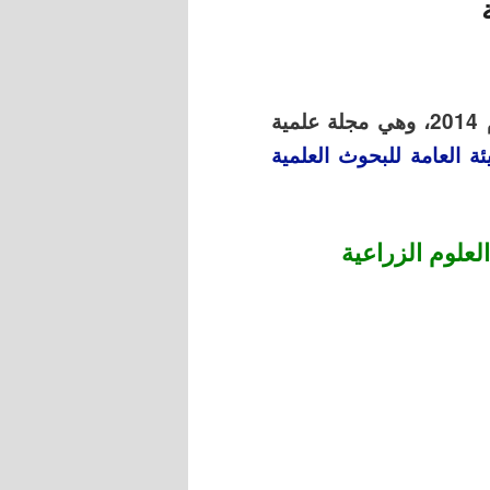
المجلة السورية للبحوث الزراعية، أنشأت في عام 2014، وهي مجلة علمية
ئة العامة للبحوث العلمية
لعلوم الزراعية