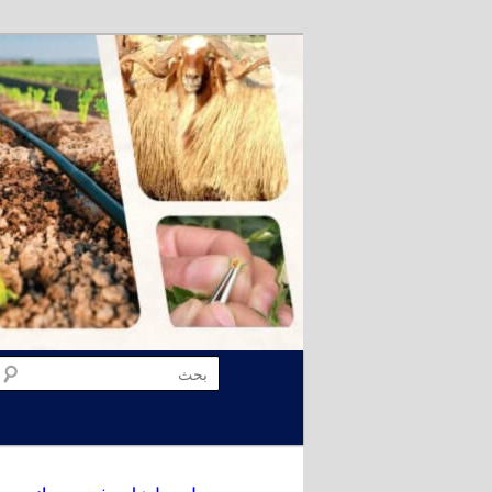
تخطي
إلى
المحتوى
الأساسي
القائمة
بحث
الرئيسية