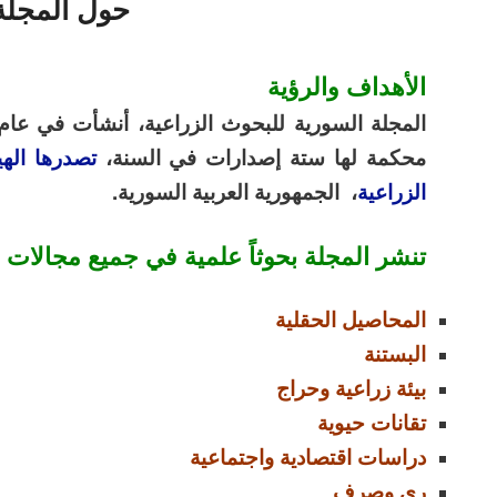
حول المجلة
الأهداف والرؤية
محكمة لها ستة إصدارات في السنة،
تصدرها الهي
الزراعية
، الجمهورية العربية السورية
.
تنشر المجلة بحوثاً علمية في جميع مجالات ا
المحاصيل الحقلية
البستنة
بيئة زراعية وحراج
تقانات حيوية
دراسات اقتصادية واجتماعية
ري وصرف