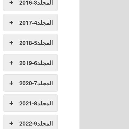
المجلد3-2016
المجلد4-2017
المجلد5-2018
المجلد6-2019
المجلد7-2020
المجلد8-2021
المجلد9-2022