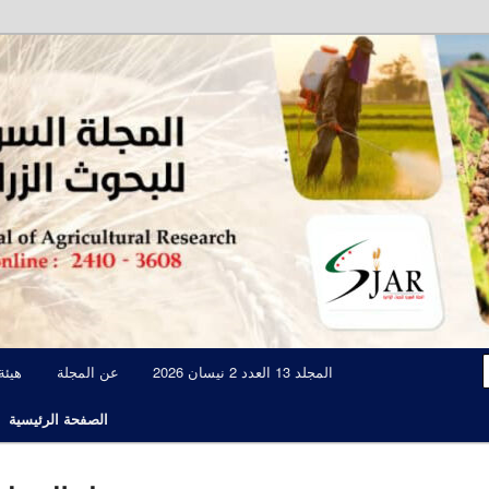
مجلة علمية محكمة تصدرها الهيئة العامة للبحوث العلمية الزراعية
المجلة السورية للبحوث الزراعية JAR
المجلد 13 العدد 2 نيسان 2026
عن المجلة
هيئة
الصفحة الرئيسية