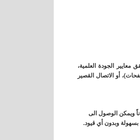
عايير الجودة العلمية،
حات)، أو الاتصال القصير
ناً ويمكن الوصول الى
بسهولة وبدون أي قيود.