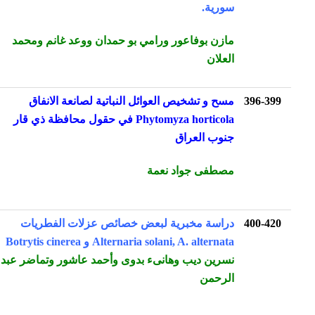
سورية.
مازن بوفاعور ورامي بو حمدان ووعد غانم ومحمد
العلان
396-399
مسح و تشخيص العوائل النباتية لصانعة الانفاق
Phytomyza horticola في حقول محافظة ذي قار
جنوب العراق
مصطفى جواد نعمة
400-420
دراسة مخبرية لبعض خصائص عزلات الفطريات
Alternaria solani, A. alternata و Botrytis cinerea
نسرين ديب وهانىء بدوى وأحمد عاشور وتماضر عبد
الرحمن