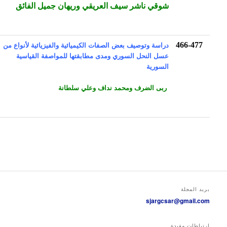
شوقي ناشر سيف العريقي وريهان جميل الفائق
دراسة وتوصيف بعض الصفات الكيميائية والفيزيائية لأنواع من
466-477
عسل النحل السوري ومدى مطابقتها للمواصفة القياسية
السورية
ربى الضرف ومحمد نداف وعلي سلطانة
بريد المجلة
sjargcsar@gmail.com
ارتباطات مفيدة