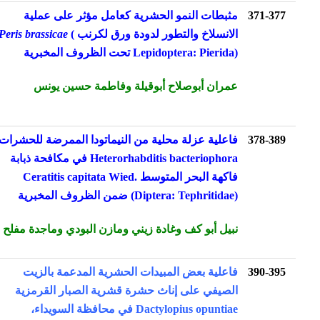
371-377
مثبطات النمو الحشرية كعامل مؤثر على عملية
الانسلاخ والتطور لدودة ورق لكرنب
(
Peris brassicae
Lepidoptera: Pierida) تحت الظروف المخبرية
عمران أبوصلاح أبوقيلة وفاطمة حسين يونس
378-389
فاعلية عزلة محلية من النيماتودا الممرضة للحشرات
Heterorhabditis bacteriophora في مكافحة ذبابة
فاكهة البحر المتوسط Ceratitis capitata Wied.
(Diptera: Tephritidae) ضمن الظروف المخبرية
نبيل أبو كف وغادة زيني ومازن البودي وماجدة مفلح
390-395
فاعلية بعض المبيدات الحشرية المدعمة بالزيت
الصيفي على إناث حشرة قشرية الصبار القرمزية
Dactylopius opuntiae في محافظة السويداء،