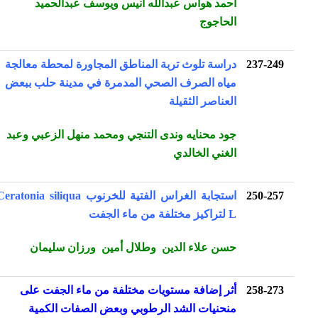
أحمد هواس عبدالله انيس ويوسف عبدالحميد
الحاجوج
237-249
دراسة تلوث تربة المناطق المجاورة لمحطة معالجة
مياه الصرف الصحي المدمرة في مدينة حلب ببعض
العناصر الثقيلة
جود محنايه وندى التنجي ومحمد منهل الزعبي وعبد
الغني الخالدي
250-257
استجابة الغراس الفتية للخرنوب Ceratonia siliqua
L لتراكيز مختلفة من ماء الجفت
حسن علاء الدين وطلال أمين ورزان سليمان
258-273
أثر إضافة مستويات مختلفة من ماء الجفت على
منحنيات الشد الرطوبي وبعض الصفات الكمية