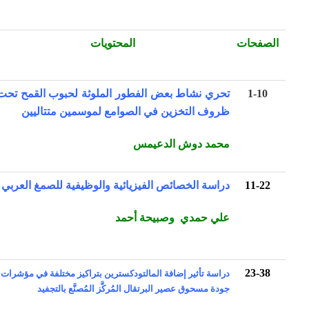
الصفحات
المحتويات
1-10
تحري نشاط بعض الفطور الملوثة لحبوب القمح تحت
ظروف التخزين في الصوامع لموسمين متتاليين
محمد دوش الدعيمس
11-22
دراسة الخصائص الفيزيائية والوظيفية للصمغ العربي
علي حمدي وصبيحة أحمد
23-38
دراسة تأثير إضافة المالتودكسترين بتراكيز مختلفة في مؤشرات
جودة مسحوق عصير البرتقال المُركَّز المُصنَّع بالتجفيد