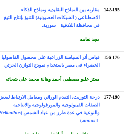
142-155
مقارنة بين النماذج التقليدية ونماذج الذكاء
الاصطناعي ( الشبكات العصبونية) للتنبؤ بإنتاج التبغ
في محافظة اللاذقية – سورية.
مجد نعامه
156-176
قياس أثر السياسة الزراعية على محصول الفاصوليا
الخضراء فى مصر باستخدام نموذج التوازن الجزئي
معتز عليو مصطفى أحمد وهالة محمد على شحاته
177-190
درجة التوريث، التقدم الوراثي ومعامل الارتباط لبعض
الصفات الفينولوجية والمورفولوجية والانتاجية
والنوعية في عدة طرز من عباد الشمس (
Helianthus
annus
L.)