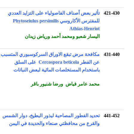
421-430
تأثير بعض أصناف الفاصولياء على التزايد العددي
للمفترس الأكاروسي Phytoseiulus persimilis
Athias-Henriot
اليسار شعبو ومحمد أحمد ورياض زيدان
431-440
مكافحة مرض تبقع الاوراق السركوسبوري المتسبب
عن الفطر Cercospora beticola على السلق
باستخدام المستخلصات المائية لبعض النباتات
محمد عامر فياض ورضا شنيور باقر
441-452
تحديد الفطور المصاحبة لبذور البطيخ، دوار الشمس
والقرع من محافظتي صنعاء والحديدة في اليمن