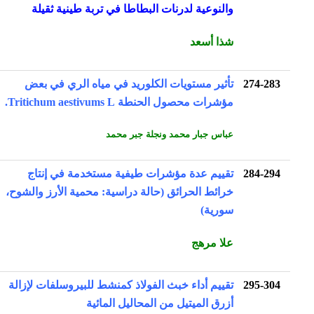
والنوعية لدرنات البطاطا في تربة طينية ثقيلة
شذا أسعد
274-283
تأثير مستويات الكلوريد في مياه الري في بعض
مؤشرات محصول الحنطة Tritichum aestivums L.
عباس جبار محمد ونجلة جبر محمد
284-294
تقييم عدة مؤشرات طيفية مستخدمة في إنتاج
خرائط الحرائق (حالة دراسية: محمية الأرز والشوح،
سورية)
علا مرهج
295-304
تقييم أداء خبث الفولاذ كمنشط للبيروسلفات لإزالة
أزرق الميتيل من المحاليل المائية