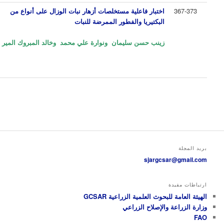
367-373
اختبار فاعلية مستخلصات أزهار نبات الوزال على أنواع من
البكتيريا والفطور الممرضة للنبات
زينب حسن سليمان ونوارة علي محمد وخالد المبروك المير
بريد المجلة
sjargcsar@gmail.com
ارتباطات مفيدة
الهيئة العامة للبحوث العلمية الزراعية GCSAR
وزارة الزراعة والإصلاح الزراعي
FAO