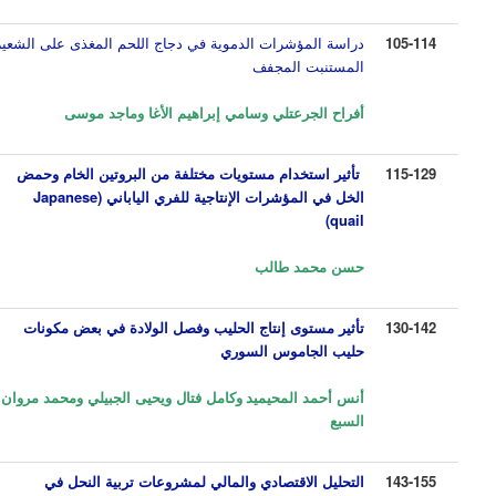
105-114
دراسة المؤشرات الدموية في دجاج اللحم المغذى على الشعير
المستنبت المجفف
أفراح الجرعتلي
و
سامي إبراهيم الأغا وماجد موسى
115-129
تأثير استخدام مستويات مختلفة من البروتين الخام وحمض
الخل في المؤشرات الإنتاجية للفري الياباني (
Japanese
)
quail
حسن محمد طالب
130-142
تأثير مستوى إنتاج الحليب وفصل الولادة في بعض مكونات
حليب الجاموس السوري
أنس أحمد المحيميد
وكامل فتال ويحيى الجبيلي ومحمد مروان
السبع
143-155
التحليل الاقتصادي والمالي لمشروعات تربية النحل في