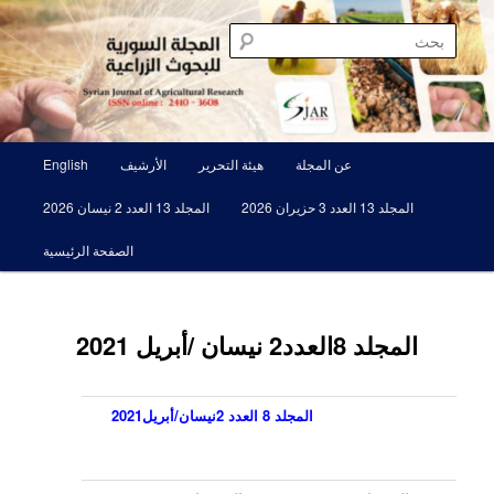
تخطي
مجلة علمية محكمة تصدرها الهيئة العامة للبحوث العلمية الزراعية
إلى
بحث
المحتوى
الأساسي
المجلة السورية للبحوث الزراعية SJAR
القائمة
عن المجلة
هيئة التحرير
الأرشيف
English
الرئيسية
المجلد 13 العدد 3 حزيران 2026
المجلد 13 العدد 2 نيسان 2026
الصفحة الرئيسية
المجلد 8العدد2 نيسان /أبريل 2021
المجلد 8 العدد 2نيسان/أبريل2021