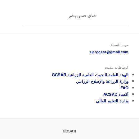
شذى حسن بشر
بريد المجلة
sjargcsar@gmail.com
ارتباطات مفيدة
الهيئة العامة للبحوث العلمية الزراعية GCSAR
وزارة الزراعة والإصلاح الزراعي
FAO
أكساد ACSAD
وزارة التعليم العالي
GCSAR