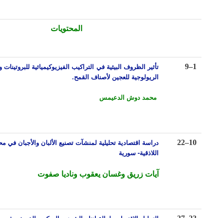
المحتويات
تأثير الظروف البيئية في التراكيب الفيزيوكيميائية للبروتينات والخصائص
9
الريولوجية للعجين لأصناف القمح
.
محمد دوش الدعيمس
دراسة اقتصادية تحليلية لمنشآت تصنيع الألبان والأجبان
في محافظة
22
–
اللاذقية- سورية
آيات زريق وغسان يعقوب وناديا صفوت